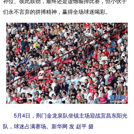
补位、彼此鼓劲，最终还是遗憾输掉比赛，但小伙子
们永不言弃的拼搏精神，赢得全场球迷喝彩。
5月4日，荆门金龙泉队坐镇主场迎战宜昌东阳光
队，球迷占满赛场。新华网 发 赵平 摄