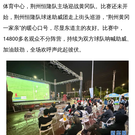
体育中心，荆州恒隆队主场迎战黄冈队。比赛还未开
始，荆州恒隆队球迷助威团走上街头巡游，“荆州黄冈
一家亲”的暖心口号，尽显东道主的友好。比赛中，
14800多名观众不分阵营，持续为双方球队呐喊助威、
加油鼓劲，全场欢呼声此起彼伏。