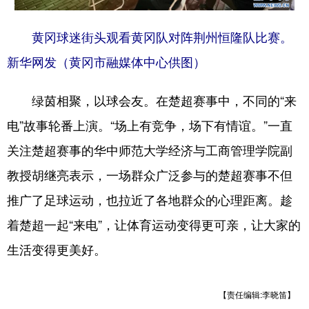
黄冈球迷街头观看黄冈队对阵荆州恒隆队比赛。
新华网发（黄冈市融媒体中心供图）
绿茵相聚，以球会友。在楚超赛事中，不同的“来
电”故事轮番上演。“场上有竞争，场下有情谊。”一直
关注楚超赛事的‌‌华中师范大学经济与工商管理学院副
教授胡继亮表示，一场群众广泛参与的楚超赛事不但
推广了足球运动，也拉近了各地群众的心理距离。趁
着楚超一起“来电”，让体育运动变得更可亲，让大家的
生活变得更美好。
【责任编辑:李晓笛】