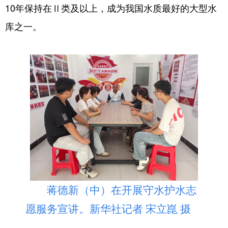
10年保持在Ⅱ类及以上，成为我国水质最好的大型水
库之一。
蒋德新（中）在开展守水护水志
愿服务宣讲。新华社记者 宋立崑 摄