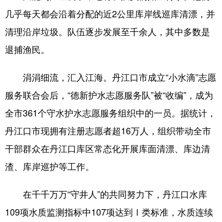
几乎每天都会沿着分配的近2公里库岸线巡库清漂，并
清理沿岸垃圾。队伍逐步发展至千余人，其中多数是
退捕渔民。
涓涓细流，汇入江海。丹江口市成立“小水滴”志愿
服务联合会后，“德新护水志愿服务队”被“收编”，成为
全市361个守水护水志愿服务组织中的一员。据统计，
丹江口市现拥有注册志愿者超16万人，组织带动全市
干部群众在丹江口库区常态化开展库面清漂、库边清
渣、库岸巡护等工作。
在千千万万“守井人”的共同努力下，丹江口水库
109项水质监测指标中107项达到Ⅰ类标准，水质连续