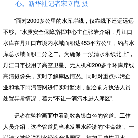
心。新华社记者宋立崑 摄
“面对2000多公里的水库岸线，仅靠线下巡逻远远
不够。”水质安全保障指挥中心主任张岩介绍，丹江口
水库在丹江口市境内水域面积达453平方公里，约占水
库总水域面积三分之二。为确保“一泓清水永续北上”，
丹江口市投用了高空卫星、无人机和200多个环库岸线
高清摄像头，实时了解库区情况。同时对重点排污企
业和地下雨污管网进行实时监测，配合前方执法人员
处置异常情况，着力“不让一滴污水进入库区”。
记者在监控画面中看到数条银白色的管道。工作
人员介绍，这些管道是当地发展水经济的“生命线”。一
泓清水被输送到水经济产业园区，被加工成饮用水、