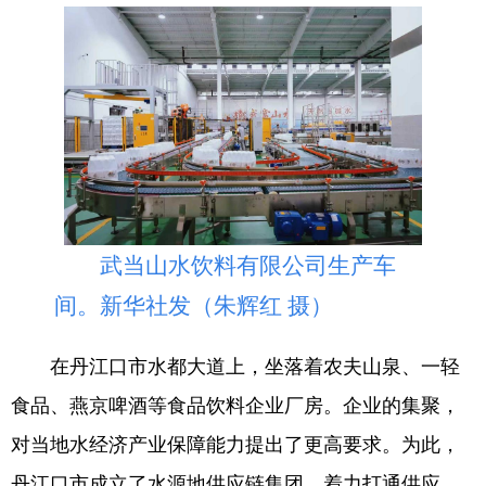
武当山水饮料有限公司生产车
间。新华社发（朱辉红 摄）
在丹江口市水都大道上，坐落着农夫山泉、一轻
食品、燕京啤酒等食品饮料企业厂房。企业的集聚，
对当地水经济产业保障能力提出了更高要求。为此，
丹江口市成立了水源地供应链集团，着力打通供应、