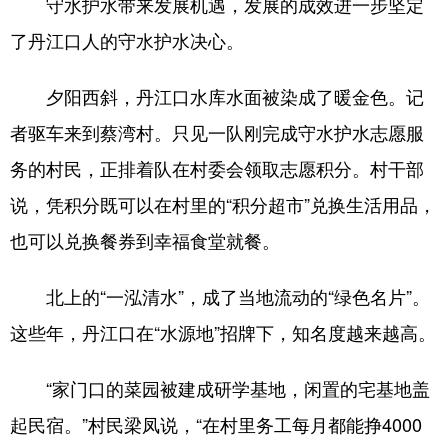
守水护水带来发展机遇，发展的成效进一步坚定
了丹江口人的守水护水决心。
夕阳西斜，丹江口水库水面被染成了暖金色。记
者驱车来到蔡湾村。只见一队刚完成守水护水志愿服
务的村民，正排着队在村委会领取志愿积分。村干部
说，凭积分既可以在村里的“积分超市”兑换生活用品，
也可以兑换餐券到幸福食堂就餐。
北上的“一泓清水”，成了当地流动的“绿色名片”。
这些年，丹江口在“水源地”招牌下，知名度越来越高。
“家门口的菜园被建成研学基地，闲置的宅基地盖
起民宿。”村民梁凤说，“在村里务工每月都能挣4000