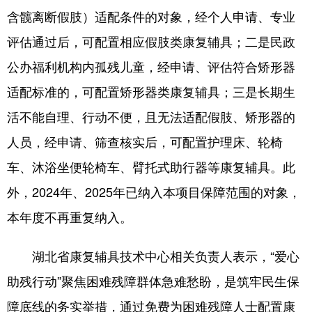
含髋离断假肢）适配条件的对象，经个人申请、专业
评估通过后，可配置相应假肢类康复辅具；二是民政
公办福利机构内孤残儿童，经申请、评估符合矫形器
适配标准的，可配置矫形器类康复辅具；三是长期生
活不能自理、行动不便，且无法适配假肢、矫形器的
人员，经申请、筛查核实后，可配置护理床、轮椅
车、沐浴坐便轮椅车、臂托式助行器等康复辅具。此
外，2024年、2025年已纳入本项目保障范围的对象，
本年度不再重复纳入。
湖北省康复辅具技术中心相关负责人表示，“爱心
助残行动”聚焦困难残障群体急难愁盼，是筑牢民生保
障底线的务实举措，通过免费为困难残障人士配置康