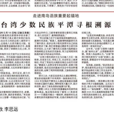
政 李思远