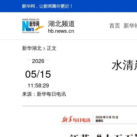
湖北频道
首页
新华
hb.news.cn
新华湖北
> 正文
水清
2026
05/15
11:58:29
来源：新华每日电讯