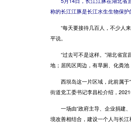
5月14日，长江江豚在湖北省
称的长江江豚是长江水生生物保护
“每天要接待几百人，不少人来这
平说。
“过去可不是这样。”湖北省宜昌
地；居民区周边，有旱厕、化粪池
西坝岛这一片区域，此前属于“企
街道党工委书记李昌松介绍，20
一场由“政府主导、企业捐建、社
境改善相结合，建设一个人与长江