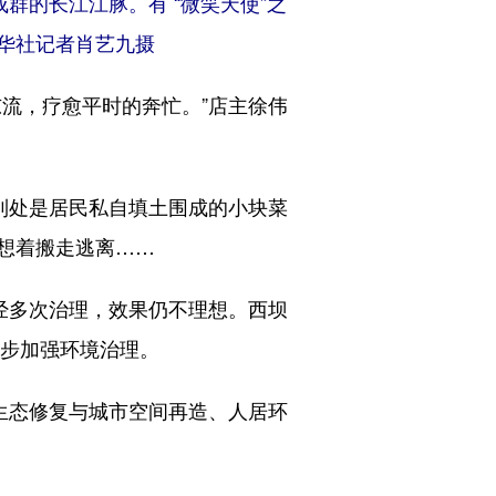
群的长江江豚。有 “微笑天使”之
华社记者肖艺九摄
流，疗愈平时的奔忙。”店主徐伟
到处是居民私自填土围成的小块菜
想着搬走逃离……
经多次治理，效果仍不理想。西坝
一步加强环境治理。
生态修复与城市空间再造、人居环