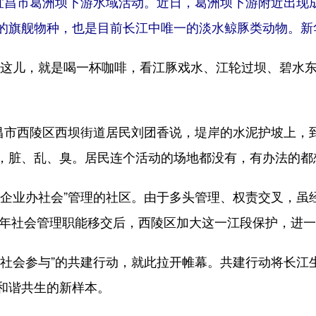
宜昌市葛洲坝下游水域活动。近日，葛洲坝下游附近出现成
的旗舰物种，也是目前长江中唯一的淡水鲸豚类动物。新
儿，就是喝一杯咖啡，看江豚戏水、江轮过坝、碧水东
市西陵区西坝街道居民刘团香说，堤岸的水泥护坡上，
，脏、乱、臭。居民连个活动的场地都没有，有办法的都
业办社会”管理的社区。由于多头管理、权责交叉，虽
21年社会管理职能移交后，西陵区加大这一江段保护，进
会参与”的共建行动，就此拉开帷幕。共建行动将长江
和谐共生的新样本。