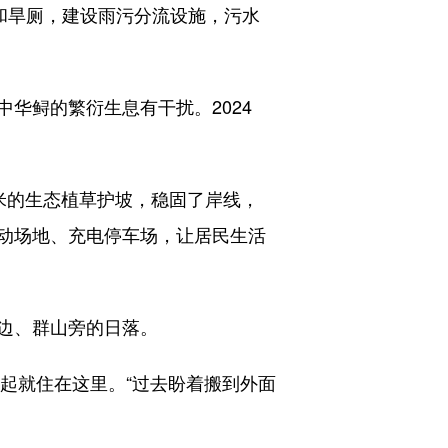
和旱厕，建设雨污分流设施，污水
鲟的繁衍生息有干扰。2024
米的生态植草护坡，稳固了岸线，
动场地、充电停车场，让居民生活
边、群山旁的日落。
起就住在这里。“过去盼着搬到外面