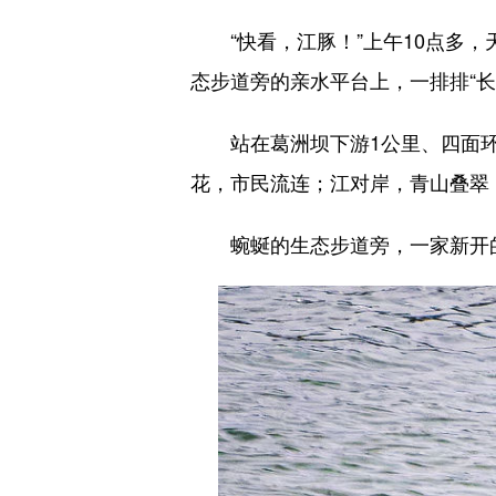
“快看，江豚！”上午10点多，
态步道旁的亲水平台上，一排排“长
站在葛洲坝下游1公里、四面环
花，市民流连；江对岸，青山叠翠
蜿蜒的生态步道旁，一家新开的