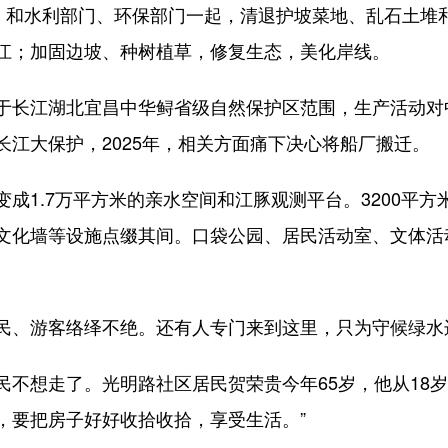
和水利部门、环保部门一起，清退护坡菜地、乱石土堆
江；加固边坡、种树植草，修复生态，美化岸线。
江湖北宜昌中华鲟省级自然保护区范围，生产活动对中华
江大保护，2025年，相关方面痛下决心将船厂搬迁。
1.7万平方米的亲水空间和江豚观测平台。3200平方
文化墙等设施点缀其间。口袋公园、居民活动室、文体活
、游客络绎不绝。还有人专门来到这里，只为守候绿水
想走了。光明路社区居民贺荣贵今年65岁，他从18岁
，要把房子好好收拾收拾，享受生活。”