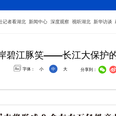
社记者看湖北
新闻中心
深度观察
视听湖北
新华访谈
岸碧江豚笑——长江大保护的
字体：
小
中
大
分享到：