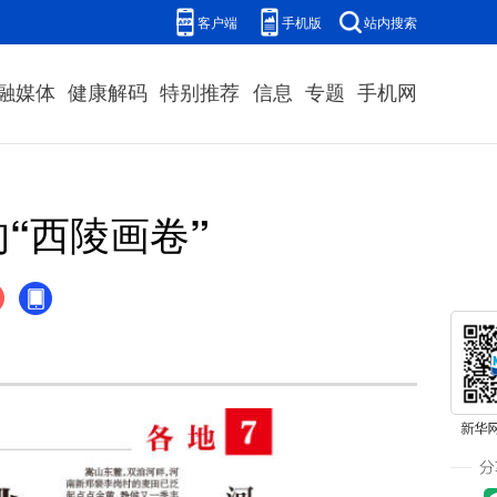
客户端
手机版
站内搜索
融媒体
健康解码
特别推荐
信息
专题
手机网
“西陵画卷”