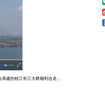
合承建的枝江长江大桥顺利合龙，