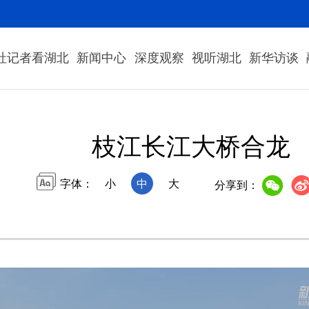
社记者看湖北
新闻中心
深度观察
视听湖北
新华访谈
枝江长江大桥合龙
字体：
小
中
大
分享到：