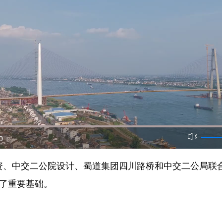
0
、中交二公院设计、蜀道集团四川路桥和中交二公局联
定了重要基础。