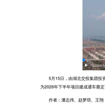
0:00
/0:5
5月15日，由湖北交投集团投资
为2026年下半年项目建成通车奠
作者：潘志伟、赵梦琪、王翔